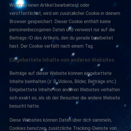
Wenn du einen Artikel bearbeitest oder
veröffentlichst, wird ein zusätzlicher Cookie in deinem
Browser gespeichert. Dieser Cookie enthält keine
personenbezogenen Daten und verweist nur auf die
Beitrags-ID des Artikels, den du gerade bearbeitet
hast. Der Cookie verfällt nach einem Tag.
Eingebettete Inhalte von anderen Websites
Beiträge auf dieser Website können eingebettete
Inhalte beinhalten (z. B. Videos, Bilder, Beiträge etc.).
Eingebettete Inhalte von anderen Websites verhalten
sich exakt so, als ob der Besucher die andere Website
besucht hätte.
Diese Websites können Daten über dich sammeln,
Cookies benutzen, zusätzliche Tracking-Dienste von