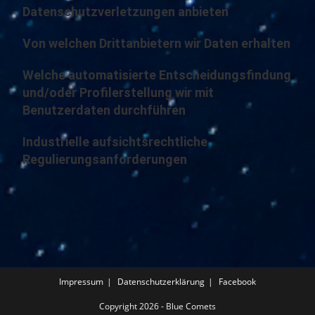
Datenschutzverletzungen anbieten
Von welchen Drittanbietern wir Daten erhalten
Welche automatisierte Entscheidungsfindung
und/oder Profilerstellung wir mit
Benutzerdaten durchführen
Industrielle aufsichtsrechtliche
Regulierungsanforderungen
Impressum
Datenschutzerklärung
Facebook
Copyright 2026 - Blue Comets