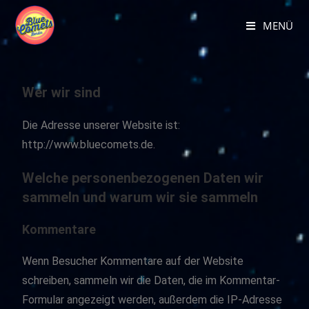
MENÜ
Wer wir sind
Die Adresse unserer Website ist:
http://www.bluecomets.de.
Welche personenbezogenen Daten wir
sammeln und warum wir sie sammeln
Kommentare
Wenn Besucher Kommentare auf der Website
schreiben, sammeln wir die Daten, die im Kommentar-
Formular angezeigt werden, außerdem die IP-Adresse